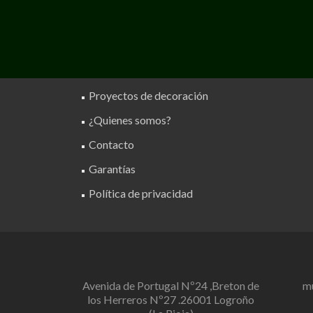
Proyectos de decoración
¿Quienes somos?
Contacto
Garantías
Política de privacidad
Avenida de Portugal Nº24 ,Breton de
m
los Herreros Nº27 .26001 Logroño