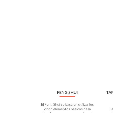
FENG SHUI
TA
El Feng Shui se basa en utilizar los
cinco elementos básicos de la
L