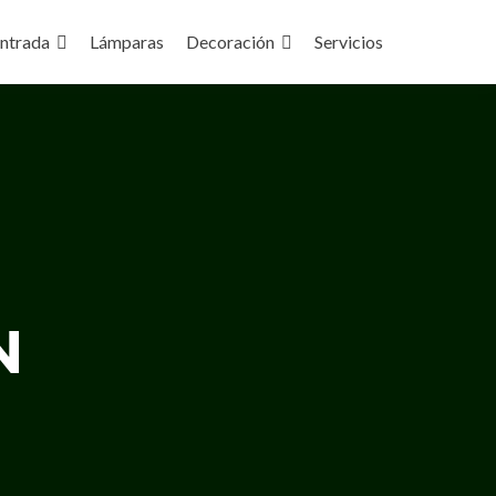
ntrada
Lámparas
Decoración
Servicios
N