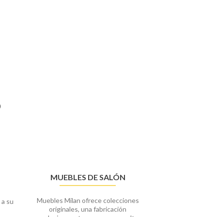
S
MUEBLES DE SALÓN
Muebles Milan ofrece colecciones
 a su
originales, una fabricación