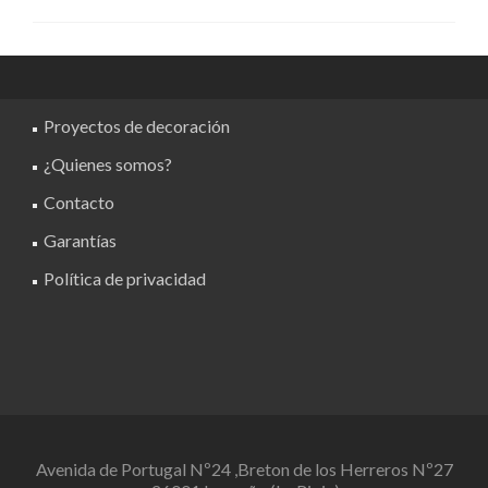
Proyectos de decoración
¿Quienes somos?
Contacto
Garantías
Política de privacidad
Avenida de Portugal Nº24 ,Breton de los Herreros Nº27