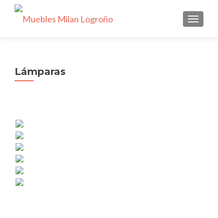
CAMBI
Lámparas