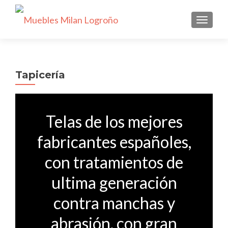
CAMBI
Tapicería
Telas de los mejores
fabricantes españoles,
con tratamientos de
ultima generación
contra manchas y
abrasión, con gran