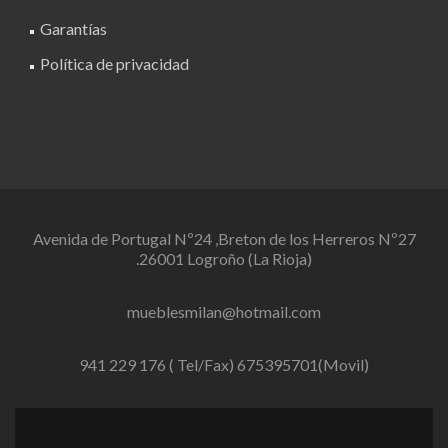
Garantías
Política de privacidad
Avenida de Portugal Nº24 ,Breton de los Herreros Nº27
.26001 Logroño (La Rioja)
mueblesmilan@hotmail.com
941 229 176 ( Tel/Fax) 675395701(Movil)