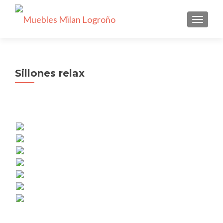
CAMBI
Sillones relax