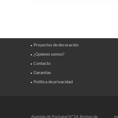
Proyectos de decoración
¿Quienes somos?
Contacto
Garantías
Política de privacidad
Avenida de Portugal Nº24 ,Breton de
m