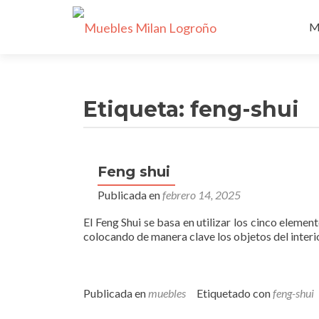
Ir
al
M
c
Etiqueta:
feng-shui
Feng shui
Publicada en
febrero 14, 2025
El Feng Shui se basa en utilizar los cinco elemen
colocando de manera clave los objetos del interi
Publicada en
muebles
Etiquetado con
feng-shui